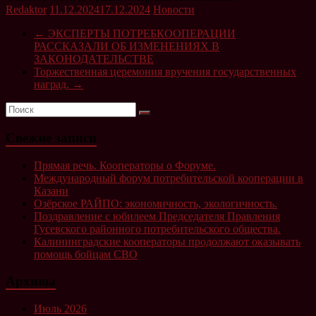
Redaktor
11.12.2024
17.12.2024
Новости
←
ЭКСПЕРТЫ ПОТРЕБКООПЕРАЦИИ
РАССКАЗАЛИ ОБ ИЗМЕНЕНИЯХ В
ЗАКОНОДАТЕЛЬСТВЕ
Торжественная церемония вручения государственных
наград.
→
Свежие записи
Прямая речь. Кооператоры о Форуме.
Международный форум потребительской кооперации в
Казани
Озёрское РАЙПО: экономичность, экологичность.
Поздравление с юбилеем Председателя Правления
Гусевского районного потребительского общества.
Калининградские кооператоры продолжают оказывать
помощь бойцам СВО
Архивы
Июль 2026