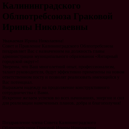
Калининградского
Облпотребсоюза Граковой
Ирины Николаевны
Уважаемая Ирина Николаевна!
Совет и Правление Калининградского Облпотребсоюза
поздравляет Вас с назначением на должность главы
администрации муниципального образования «Янтарный
городской округ»!
Уверены, что Ваш многолетний опыт, профессионализм,
талант руководителя, будут эффективно применены на новом
ответственном посту и позволят реализовать имеющийся у
Вас потенциал.
Выражаем надежду на продолжение конструктивного
сотрудничества с Вами.
Искренне желаем успехов во всех начинаниях, энергии и сил
для реализации намеченных планов, добра и благополучия!
Поздравление члена Совета Калининградского
Облпотребсоюза Граковой Ирины Николаевны